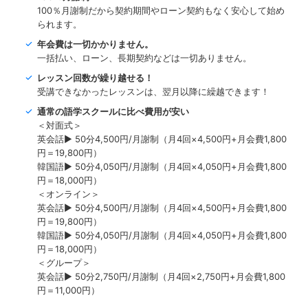
100％月謝制だから契約期間やローン契約もなく安心して始め
られます。
年会費は一切かかりません。
一括払い、ローン、長期契約などは一切ありません。
レッスン回数が繰り越せる！
受講できなかったレッスンは、翌月以降に繰越できます！
通常の語学スクールに比べ費用が安い
＜対面式＞
英会話▶︎ 50分4,500円/月謝制（月4回×4,500円+月会費1,800
円＝19,800円）
韓国語▶︎ 50分4,050円/月謝制（月4回×4,050円+月会費1,800
円＝18,000円）
＜オンライン＞
英会話▶︎ 50分4,500円/月謝制（月4回×4,500円+月会費1,800
円＝19,800円）
韓国語▶︎ 50分4,050円/月謝制（月4回×4,050円+月会費1,800
円＝18,000円）
＜グループ＞
英会話▶︎ 50分2,750円/月謝制（月4回×2,750円+月会費1,800
円＝11,000円）