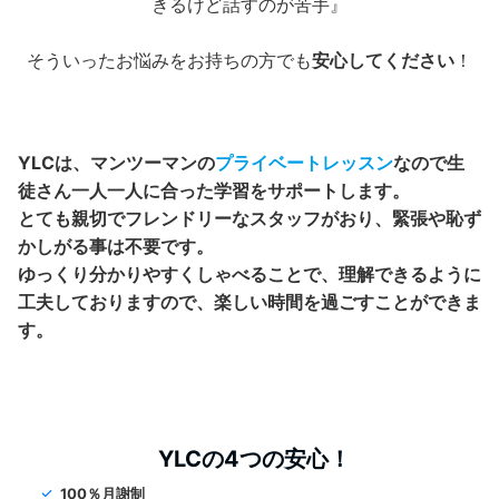
きるけど話すのが苦手』
そういったお悩みをお持ちの方でも
安心してください
！
YLCは、マンツーマンの
プライベートレッスン
なので生
徒さん
一人一人に合った学習をサポートします。
とても親切でフレンドリーなスタッフがおり、
緊張や恥ず
かしがる事は不要です。
ゆっくり分かりやすくしゃべることで、理解できるように
工夫しておりますので、楽しい時間を過ごすことができま
す。
YLCの4つの安心！
100％月謝制