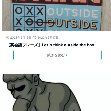
2023年5月15日
2023年5月17日
【英会話フレーズ】Let`s think outside the box.
続きを読む