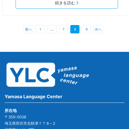
続きを読む
前へ
1
…
7
8
9
次へ
Yamasa Language Center
所在地
〒359-0038
埼玉県所沢市北秋津７７８−２