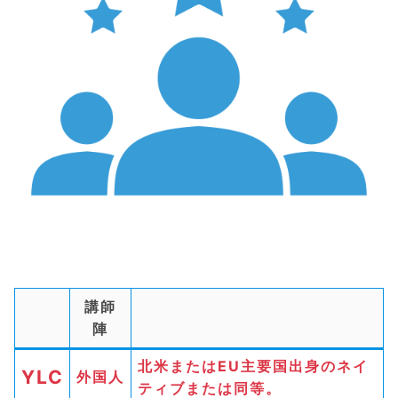
講師
陣
北米またはEU主要国出身のネイ
YLC
外国人
ティブまたは同等。