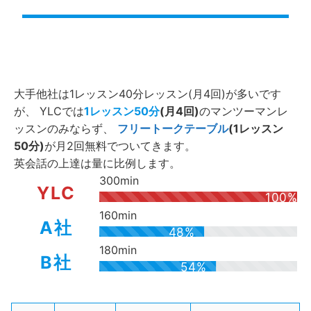
大手他社は1レッスン40分レッスン(月4回)が多いです
が、 YLCでは
1レッスン50分
(月4回)
のマンツーマンレ
ッスンのみならず、
フリートークテーブル
(1レッスン
50分)
が月2回無料でついてきます。
英会話の上達は量に比例します。
300min
YLC
100%
160min
A社
48%
180min
B社
54%