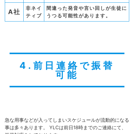
非ネイ
間違った発音や言い回しが生徒に
A社
ティブ
うつる可能性があります。
4.前日連絡で
振替
可能
急な用事などが入ってしまいスケジュールが流動的になる
事は多々あります。 YLCは前日18時までのご連絡にて、