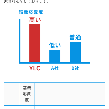
振替対応をしております。
臨機
応変
度