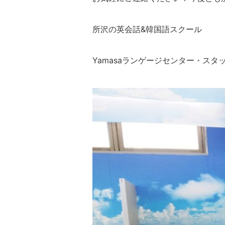
所沢の英会話&韓国語スクール
Yamasaランゲージセンター・スタ