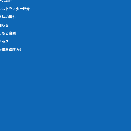
ース紹介
ンストラクター紹介
申込の流れ
知らせ
くある質問
クセス
人情報保護方針