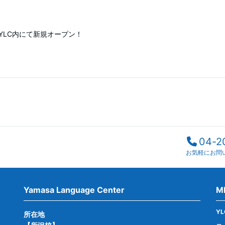
沢YLC内にて新規オープン！
04-2
お気軽にお問
Yamasa Language Center
M
Y
所在地