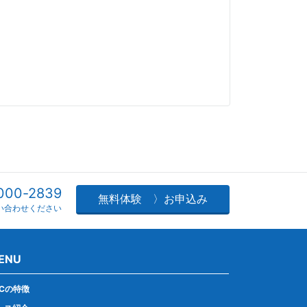
000-2839
無料体験 〉お申込み
い合わせください
ENU
LCの特徴