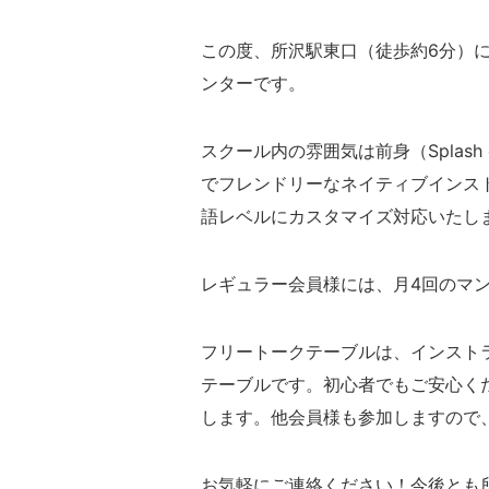
この度、所沢駅東口（徒歩約6分）に
ンターです。
スクール内の雰囲気は前身（Splas
でフレンドリーなネイティブインス
語レベルにカスタマイズ対応いたし
レギュラー会員様には、月4回のマ
フリートークテーブルは、インスト
テーブルです。初心者でもご安心く
します。他会員様も参加しますので
お気軽にご連絡ください！今後とも