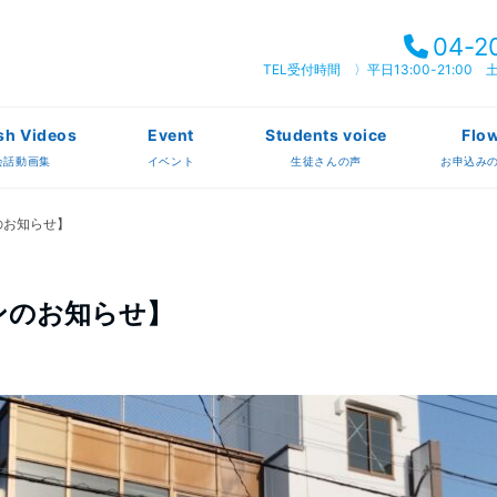
04-2
TEL受付時間 〉平日13:00-21:00 土曜
sh Videos
Event
Students voice
Flo
会話動画集
イベント
生徒さんの声
お申込み
のお知らせ】
ンのお知らせ】