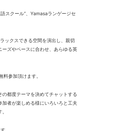
スクール“、Yamasaランゲージセ
にリラックスできる空間を演出し、親切
ニーズやペースに合わせ、あらゆる英
無料参加頂けます。
その都度テーマを決めてチャットする
参加者が楽しめる様にいろいろと工夫
す。
ます。