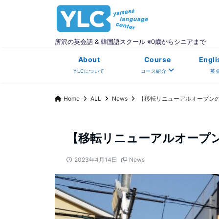
所沢の英会話 & 韓国語スクール ※0歳からシニアまで
About
Course
Engli
YLCについて
コース紹介
英
Home
ALL
News
【移転リニューアルオープン
【移転リニューアルオープ
2023年4月14日
News