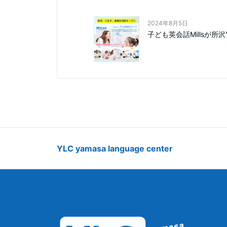
2024年8月5日
子ども英会話Millsが所
YLC yamasa language center