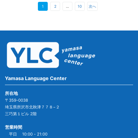
1
2
…
10
次へ
Yamasa Language Center
所在地
〒359-0038
埼玉県所沢市北秋津７７８−２
三巧第１ビル 2階
営業時間
平日 10:00 - 21:00