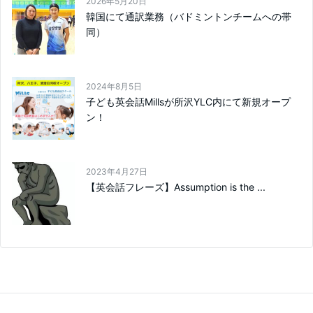
2026年5月20日
韓国にて通訳業務（バドミントンチームへの帯
同）
2024年8月5日
子ども英会話Millsが所沢YLC内にて新規オープ
ン！
2023年4月27日
【英会話フレーズ】Assumption is the ...