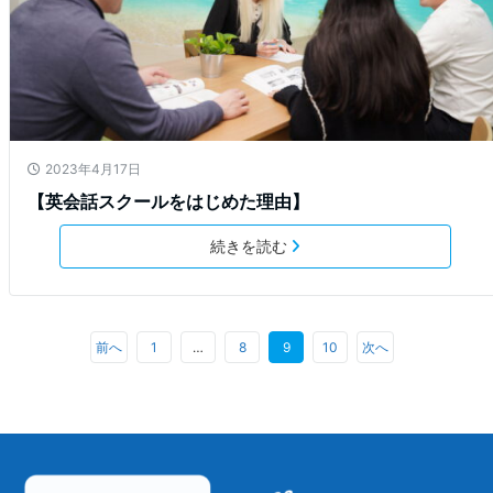
2023年4月17日
【英会話スクールをはじめた理由】
続きを読む
前へ
1
…
8
9
10
次へ